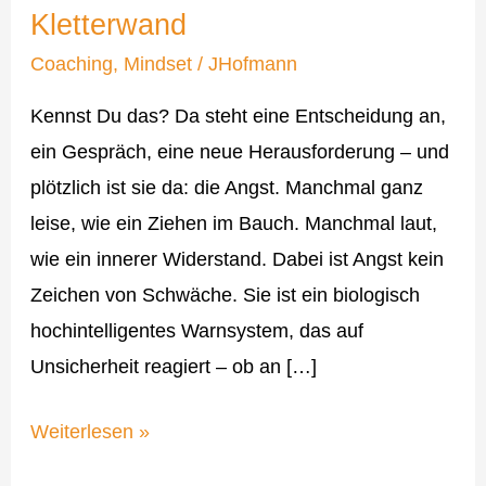
Kletterwand
–
Lektionen
Coaching
,
Mindset
/
JHofmann
aus
Kennst Du das? Da steht eine Entscheidung an,
der
ein Gespräch, eine neue Herausforderung – und
Kletterwand
plötzlich ist sie da: die Angst. Manchmal ganz
leise, wie ein Ziehen im Bauch. Manchmal laut,
wie ein innerer Widerstand. Dabei ist Angst kein
Zeichen von Schwäche. Sie ist ein biologisch
hochintelligentes Warnsystem, das auf
Unsicherheit reagiert – ob an […]
Weiterlesen »