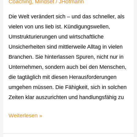
Warum
Coaching
,
Mindset
/
JHofmann
Klarheit
Die Welt verändert sich – und das schneller, als
unsere
vielen von uns lieb ist. Kündigungswellen,
stärkste
Umstrukturierungen und wirtschaftliche
Ressource
Unsicherheiten sind mittlerweile Alltag in vielen
ist
Branchen. Sie hinterlassen Spuren, nicht nur in
Unternehmen, sondern auch bei den Menschen,
die tagtäglich mit diesen Herausforderungen
umgehen müssen. Die Fähigkeit, sich in solchen
Zeiten klar auszurichten und handlungsfähig zu
Weiterlesen »