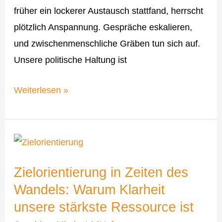
früher ein lockerer Austausch stattfand, herrscht
plötzlich Anspannung. Gespräche eskalieren,
und zwischenmenschliche Gräben tun sich auf.
Unsere politische Haltung ist
Weiterlesen »
Zielorientierung
in
Zielorientierung in Zeiten des
Zeiten
Wandels: Warum Klarheit
des
unsere stärkste Ressource ist
Wandels: