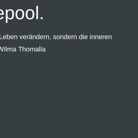
epool.
 Leben verändern, sondern die inneren
 Wilma Thomalla