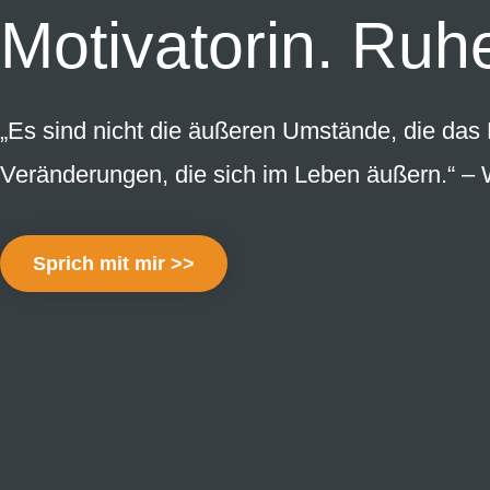
Motivatorin. Ruh
„Es sind nicht die äußeren Umstände, die das
Veränderungen, die sich im Leben äußern.“ –
Sprich mit mir >>