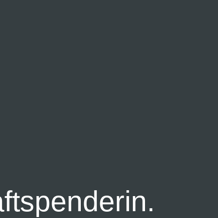
aftspenderin.