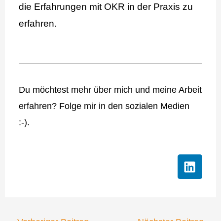
die Erfahrungen mit OKR in der Praxis zu
erfahren.
Du möchtest mehr über mich und meine Arbeit
erfahren? Folge mir in den sozialen Medien
:-).
L
i
n
k
e