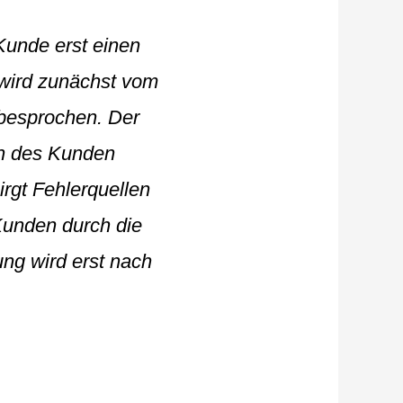
Kunde erst einen
 wird zunächst vom
 besprochen. Der
ch des Kunden
irgt Fehlerquellen
Kunden durch die
g wird erst nach