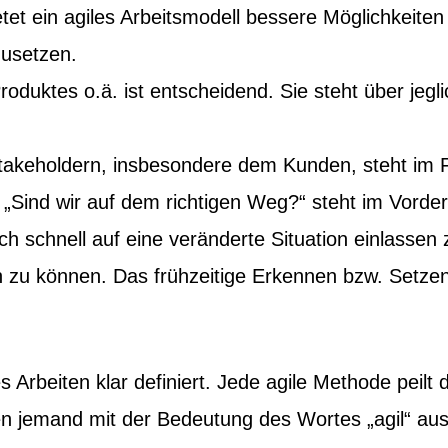
etet ein agiles Arbeitsmodell bessere Möglichkeiten
zusetzen.
Produktes o.ä. ist entscheidend. Sie steht über je
Stakeholdern, insbesondere dem Kunden, steht im F
: „Sind wir auf dem richtigen Weg?“ steht im Vorde
sich schnell auf eine veränderte Situation einlasse
zu können. Das frühzeitige Erkennen bzw. Setzen
Arbeiten klar definiert. Jede agile Methode peilt d
en jemand mit der Bedeutung des Wortes „agil“ 