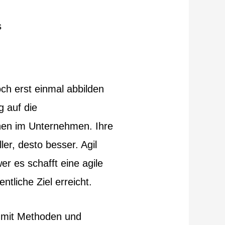
s
och erst einmal abbilden
 auf die
chen im Unternehmen. Ihre
ler, desto besser. Agil
r es schafft eine agile
ntliche Ziel erreicht.
mit Methoden und