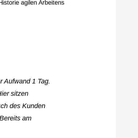
Historie agilen Arbeitens
r Aufwand 1 Tag.
ier sitzen
sch des Kunden
 Bereits am