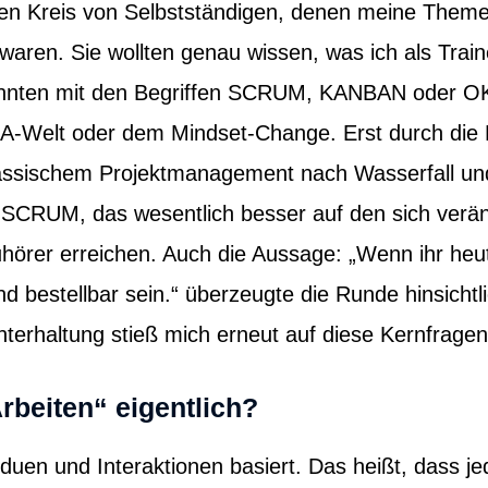
nen Kreis von Selbstständigen, denen meine Theme
 waren. Sie wollten genau wissen, was ich als Trai
 konnten mit den Begriffen SCRUM, KANBAN oder 
A-Welt oder dem Mindset-Change. Erst durch die 
assischem Projektmanagement nach Wasserfall un
SCRUM, das wesentlich besser auf den sich verä
hörer erreichen. Auch die Aussage: „Wenn ihr heut
d bestellbar sein.“ überzeugte die Runde hinsichtl
terhaltung stieß mich erneut auf diese Kernfragen
rbeiten“ eigentlich?
viduen und Interaktionen basiert. Das heißt, dass je