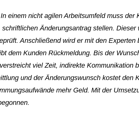
 einem nicht agilen Arbeitsumfeld muss der 
schriftlichen Änderungsantrag stellen. Dieser
 geprüft. Anschließend wird er mit den Experten
r gibt dem Kunden Rückmeldung. Bis der Wuns
verstreicht viel Zeit, indirekte Kommunikation b
ittlung und der Änderungswunsch kostet den 
immungsaufwände mehr Geld. Mit der Umsetzun
begonnen.