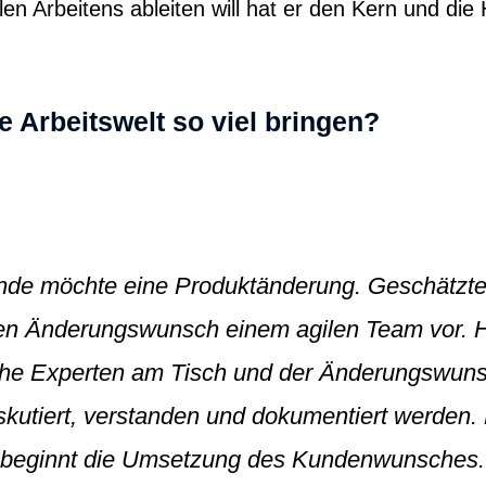
len Arbeitens ableiten will hat er den Kern und die 
le Arbeitswelt so viel bringen?
nde möchte eine Produktänderung. Geschätzte
nen Änderungswunsch einem agilen Team vor. H
iche Experten am Tisch und der Änderungswun
iskutiert, verstanden und dokumentiert werden.
 beginnt die Umsetzung des Kundenwunsches.