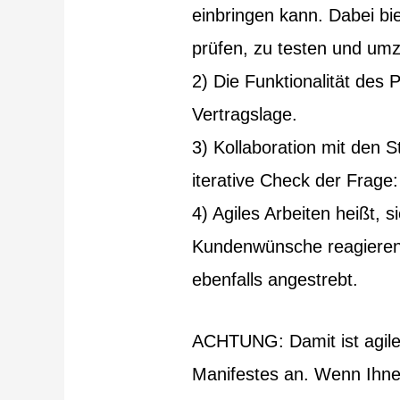
einbringen kann. Dabei bi
prüfen, zu testen und um
2) Die Funktionalität des 
Vertragslage.
3) Kollaboration mit den 
iterative Check der Frage
4) Agiles Arbeiten heißt, 
Kundenwünsche reagieren 
ebenfalls angestrebt.
ACHTUNG: Damit ist agiles 
Manifestes an. Wenn Ihn