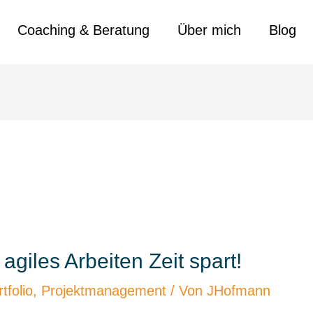
Coaching & Beratung
Über mich
Blog
iles Arbeiten Zeit spart!
tfolio
,
Projektmanagement
/ Von
JHofmann