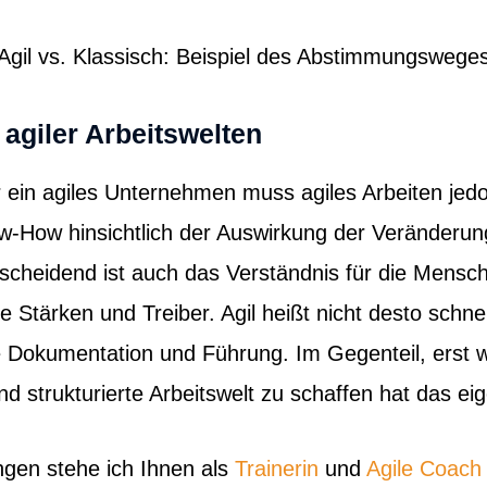
Agil vs. Klassisch: Beispiel des Abstimmungswege
agiler Arbeitswelten
er ein agiles Unternehmen muss agiles Arbeiten jed
w-How hinsichtlich der Auswirkung der Veränderung
tscheidend ist auch das Verständnis für die Mens
e Stärken und Treiber. Agil heißt nicht desto schnel
e Dokumentation und Führung. Im Gegenteil, erst we
 strukturierte Arbeitswelt zu schaffen hat das eige
ngen stehe ich Ihnen als
Trainerin
und
Agile Coach