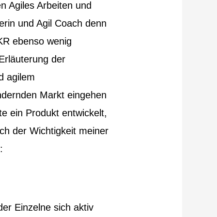
n Agiles Arbeiten und
nerin und Agil Coach denn
OKR ebenso wenig
Erläuterung der
d agilem
ndernden Markt eingehen
e ein Produkt entwickelt,
ich der Wichtigkeit meiner
:
der Einzelne sich aktiv