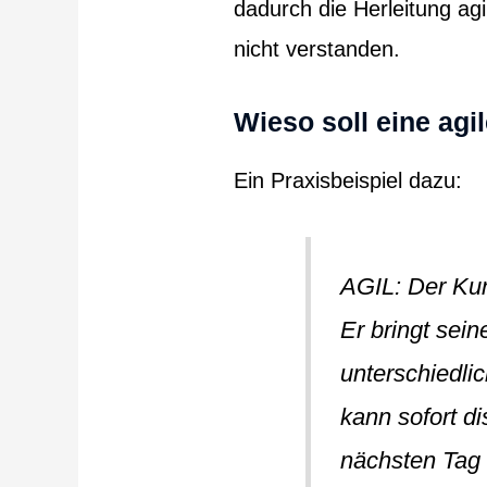
dadurch die Herleitung agi
nicht verstanden.
Wieso soll eine agi
Ein Praxisbeispiel dazu:
AGIL: Der Ku
Er bringt sei
unterschiedl
kann sofort d
nächsten Tag