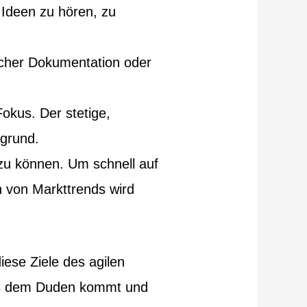
 Ideen zu hören, zu
glicher Dokumentation oder
okus. Der stetige,
rgrund.
n zu können. Um schnell auf
 von Markttrends wird
iese Ziele des agilen
aus dem Duden kommt und