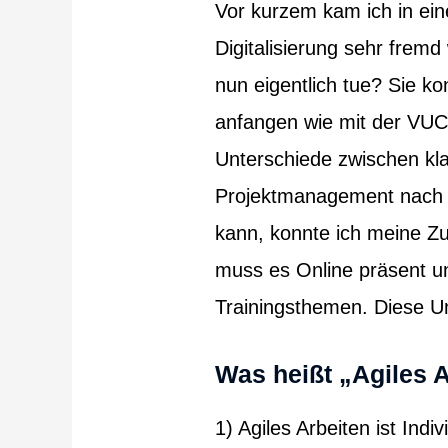
Vor kurzem kam ich in ei
Digitalisierung sehr fremd
nun eigentlich tue? Sie
anfangen wie mit der VUC
Unterschiede zwischen kl
Projektmanagement nach 
kann, konnte ich meine Zu
muss es Online präsent un
Trainingsthemen. Diese Un
Was heißt „Agiles A
1) Agiles Arbeiten ist Indi