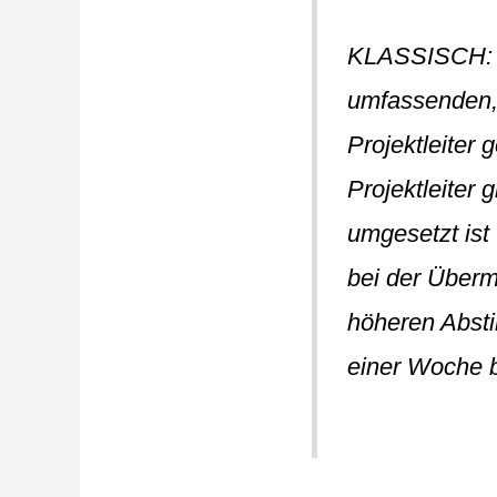
KLASSISCH: In
umfassenden, 
Projektleiter
Projektleite
umgesetzt ist 
bei der Überm
höheren Abst
einer Woche 