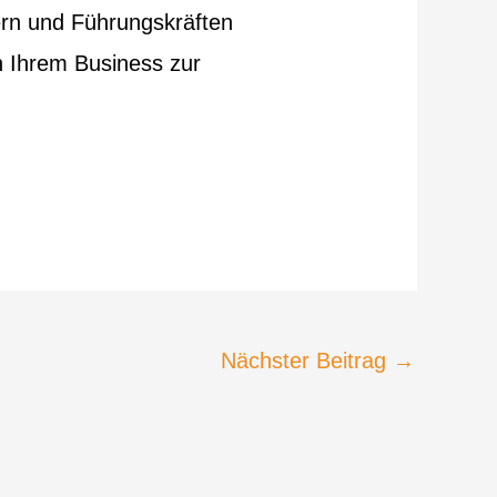
tern und Führungskräften
n Ihrem Business zur
Nächster Beitrag
→