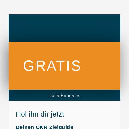
GRATIS
Julia Hofmann
Hol ihn dir jetzt
Deinen OKR Zielguide